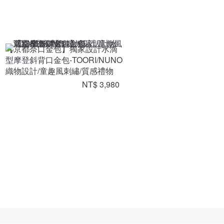
【京都奈口金包】獨家設計水滴
型摩登斜背口金包-TOORI/NUNO
織物設計/童趣風刺繡/質感禮物
NT$ 3,980