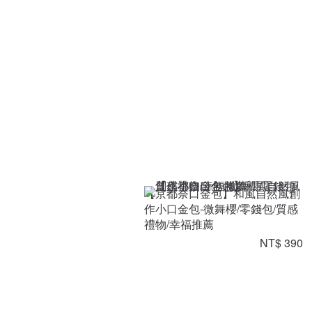
【京都奈口金包】和風自然風創
作小口金包-微舞櫻/零錢包/質感
禮物/幸福推薦
NT$ 390