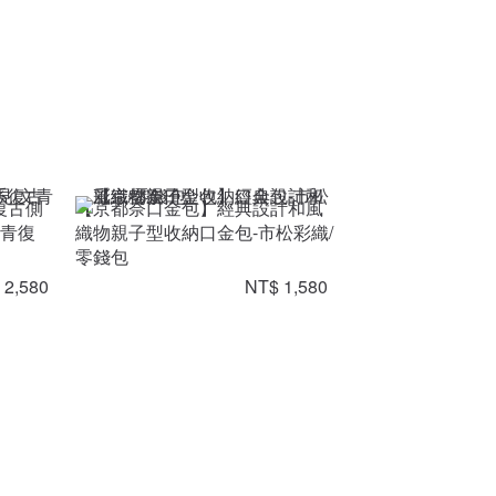
復古側
【京都奈口金包】經典設計和風
文青復
織物親子型收納口金包-市松彩織/
零錢包
 2,580
NT$ 1,580