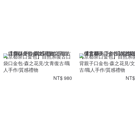
【京都奈口金包】自然系復古口
【京都奈口金包】自然系
袋口金包-森之花見/文青復古/職
背親子口金包-森之花見/
人手作/質感禮物
古/職人手作/質感禮物
NT$ 980
NT$