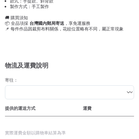
款式：手提款、斜背款
製作方式：手工製作
🚚 購買須知
📦 全品項採
台灣國內郵局寄送
，享免運服務
📌 每件作品因裁剪布料關係，花紋位置略有不同，屬正常現象
物流及運費說明
寄往：
提供的運送方式
運費
實際運費金額以購物車結算為準