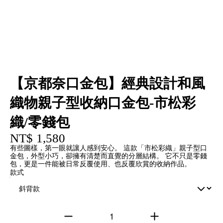
【京都奈口金包】經典設計和風
織物親子型收納口金包-市松彩
織/零錢包
NT$ 1,580
有些圖樣，第一眼就讓人感到安心。 這款「市松彩織」親子型口
金包，外型小巧，卻擁有清楚而直覺的分層結構。 它不只是零錢
包，更是一件能被日常反覆使用、也反覆欣賞的收納作品。
款式