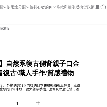
類
依用途分類
給初心者的你
條款與細則
退換貨政策
質感禮物
】自然系復古側背親子口金
青復古/職人手作/質感禮物
始。 外顯的典雅與內裡的日本和服織物相互輝映，這份
護妳的日常小物，從大螢幕手機、唇膏到私密心情，都