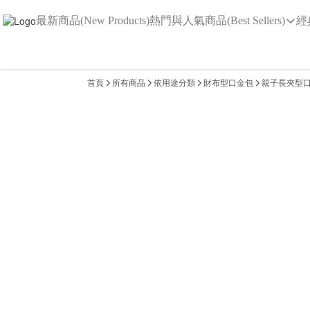
最新商品(New Products)
熱門與人氣商品(Best Sellers)
經
首頁
所有商品
依用途分類
財布型口金包
親子長夾型