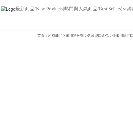
最新商品(New Products)
熱門與人氣商品(Best Sellers)
經
首頁
所有商品
依用途分類
斜背型口金包
外出用隨行口