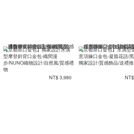
【京都奈口金包】獨家設計水滴
【京都奈口金包】水滴型
型摩登斜背口金包-織間漫
意項鍊口金包-凝脂花語/黑
步/NUNO織物設計/自然風/質感禮
獨家設計/質感飾品/送禮
物
NT$ 3,980
NT$