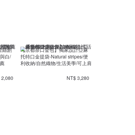
蕾絲創
【京都奈口金包】獨家設計亞麻
與白/
托特口金提袋-Natural stripes/便
推薦
利收納/自然織物/生活美學/可上肩
 2,080
NT$ 3,280