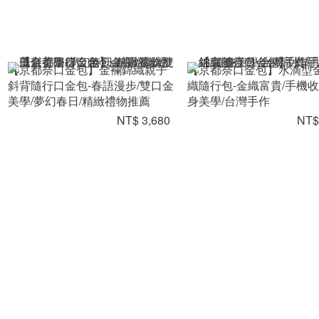
【京都奈口金包】金襴錦織親子
【京都奈口金包】水滴型
斜背隨行口金包-春語漫步/雙口金
織隨行包-金織富貴/手機收
美學/夢幻春日/精緻禮物推薦
身美學/台灣手作
NT$ 3,680
NT$