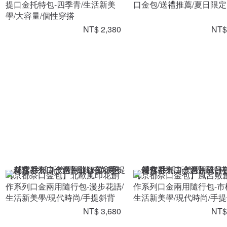
提口金托特包-四季青/生活新美
口金包/送禮推薦/夏日限定
學/大容量/個性穿搭
NT$ 2,380
NT$
【京都奈口金包】北歐風印花創
【京都奈口金包】風呂敷
作系列口金兩用隨行包-漫步花語/
作系列口金兩用隨行包-市
生活新美學/現代時尚/手提斜背
生活新美學/現代時尚/手
NT$ 3,680
NT$