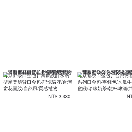
【京都奈口金包】獨家設計水滴
【京都奈口金包】台灣青
型摩登斜背口金包-記憶窗花/台灣
系列口金包/零錢包/木瓜牛
窗花圖紋/自然風/質感禮物
蜜餞/珍珠奶茶/乾杯啤酒/
NT$ 2,380
NT