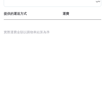
提供的運送方式
運費
實際運費金額以購物車結算為準
Powered By Pinzap