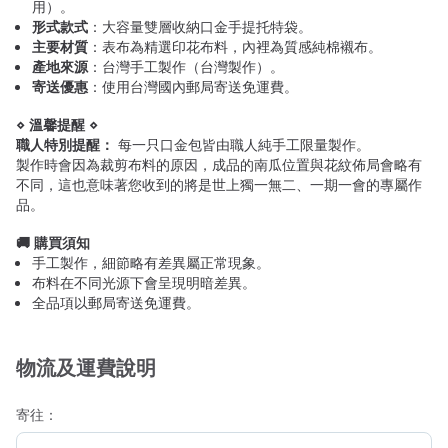
用）。
形式款式
：大容量雙層收納口金手提托特袋。
主要材質
：表布為精選印花布料，內裡為質感純棉襯布。
產地來源
：台灣手工製作（台灣製作）。
寄送優惠
：使用台灣國內郵局寄送免運費。
⋄ 溫馨提醒 ⋄
職人特別提醒：
每一只口金包皆由職人純手工限量製作。
製作時會因為裁剪布料的原因，成品的南瓜位置與花紋佈局會略有
不同，這也意味著您收到的將是世上獨一無二、一期一會的專屬作
品。
🚚 購買須知
手工製作，細節略有差異屬正常現象。
布料在不同光源下會呈現明暗差異。
全品項以郵局寄送免運費。
物流及運費說明
寄往：