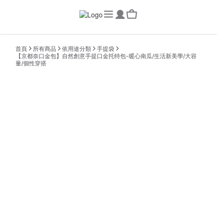
首頁
所有商品
依用途分類
手提袋
【京都奈口金包】自然創意手提口金托特包-暖心南瓜/生活新美學/大容
量/個性穿搭