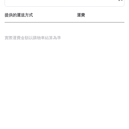
提供的運送方式
運費
實際運費金額以購物車結算為準
Powered By Pinzap