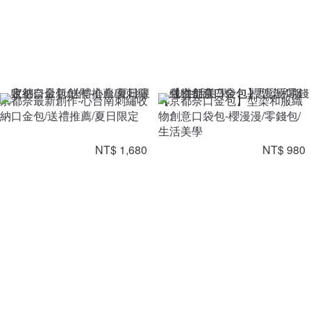
京都奈最新創作-心台南刺繡收
【京都奈口金包】型染和服織
納口金包/送禮推薦/夏日限定
物創意口袋包-櫻漫漫/零錢包/
生活美學
NT$ 1,680
NT$ 980