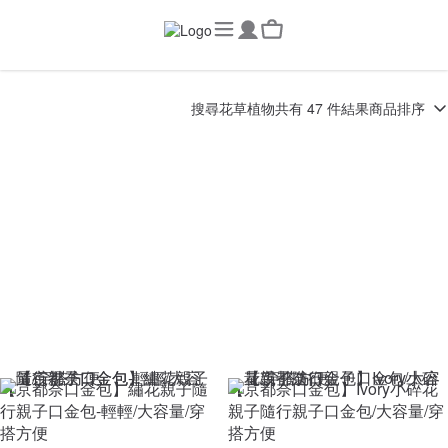
搜尋
花草植物
共有 47 件結果
商品排序
【京都奈口金包】繡花親子隨
【京都奈口金包】Ivory小碎花
行親子口金包-輕輕/大容量/穿
親子隨行親子口金包/大容量/穿
搭方便
搭方便