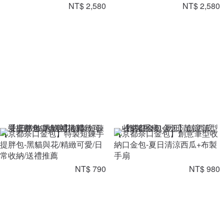
NT$ 2,580
NT$ 2,580
【京都奈口金包】特製短鍊手
【京都奈口金包】創意筆型收
提胖包-黑貓與花/精緻可愛/日
納口金包-夏日清涼西瓜+布製
常收納/送禮推薦
手扇
NT$ 790
NT$ 980