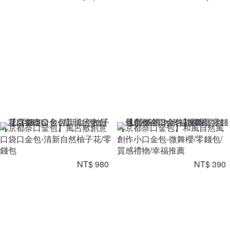
【京都奈口金包】風呂敷創意
【京都奈口金包】和風自然風
口袋口金包-清新自然柚子花/零
創作小口金包-微舞櫻/零錢包/
錢包
質感禮物/幸福推薦
NT$ 980
NT$ 390