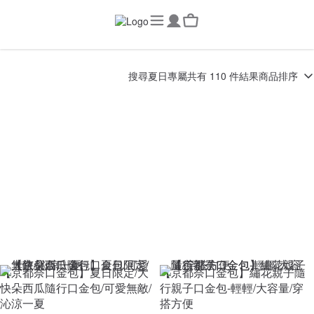
搜尋
夏日專屬
共有 110 件結果
商品排序
【京都奈口金包】夏日限定/大
【京都奈口金包】繡花親子隨
快朵西瓜隨行口金包/可愛無敵/
行親子口金包-輕輕/大容量/穿
沁涼一夏
搭方便