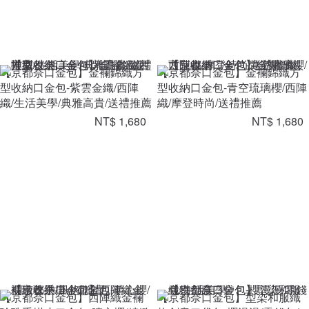
【京都奈口金包】金襴錦織方
【京都奈口金包】金襴錦織方
型收納口金包-紫雲金織/西陣
型收納口金包-青空琉璃櫻/西陣
織/生活美學/典雅高貴/送禮推薦
織/摩登時尚/送禮推薦
NT$ 1,680
NT$ 1,680
【京都奈口金包】西陣織金襴
【京都奈口金包】型染和服織