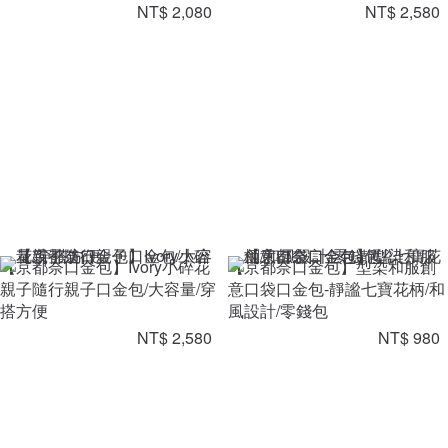
NT$ 2,080
NT$ 2,580
【京都奈口金包】Ivory小碎花
【京都奈口金包】型染和服創
親子隨行親子口金包/大容量/穿
意口袋口金包-靜謐七寶花柄/和
搭方便
風設計/零錢包
NT$ 2,580
NT$ 980