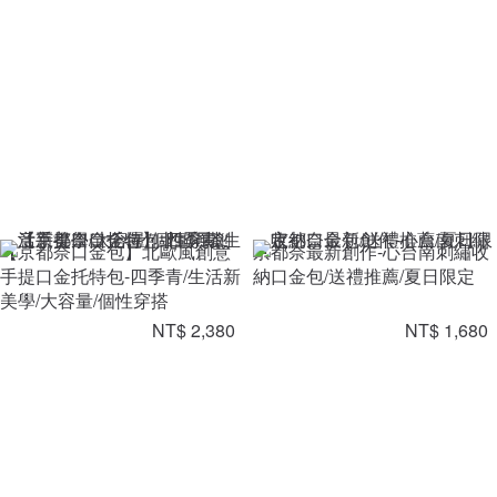
【京都奈口金包】北歐風創意
京都奈最新創作-心台南刺繡收
手提口金托特包-四季青/生活新
納口金包/送禮推薦/夏日限定
美學/大容量/個性穿搭
NT$ 2,380
NT$ 1,680