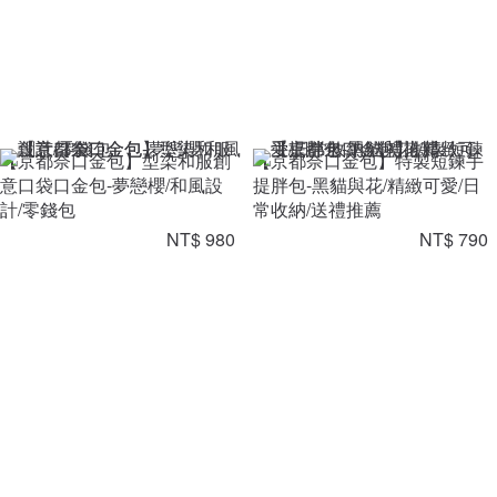
【京都奈口金包】型染和服創
【京都奈口金包】特製短鍊手
意口袋口金包-夢戀櫻/和風設
提胖包-黑貓與花/精緻可愛/日
計/零錢包
常收納/送禮推薦
NT$ 980
NT$ 790