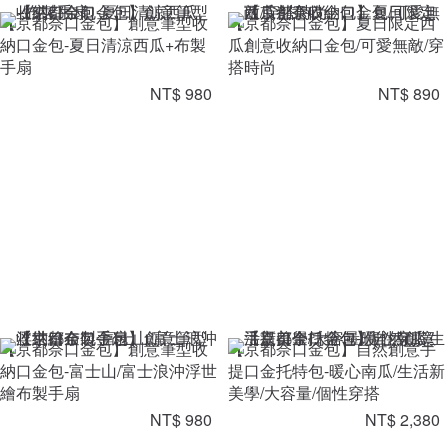
【京都奈口金包】創意筆型收
【京都奈口金包】夏日限定西
納口金包-夏日清涼西瓜+布製
瓜創意收納口金包/可愛無敵/穿
手扇
搭時尚
NT$ 980
NT$ 890
【京都奈口金包】創意筆型收
【京都奈口金包】自然創意手
納口金包-富士山/富士浪沖浮世
提口金托特包-暖心南瓜/生活新
繪布製手扇
美學/大容量/個性穿搭
NT$ 980
NT$ 2,380