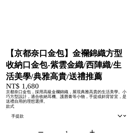
【京都奈口金包】金襴錦織方型
收納口金包-紫雲金織/西陣織/生
活美學/典雅高貴/送禮推薦
NT$ 1,680
京都奈口金包，採用高級金襴錦織，展現典雅高貴的生活美學。小
巧方型設計，適合收納耳機、護唇膏等小物，手提或斜背皆宜，是
送禮自用的理想選擇。
款式