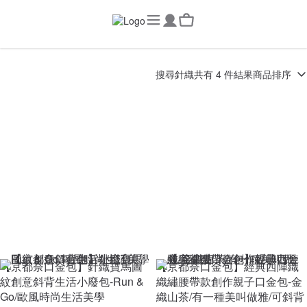
搜尋
針織
共有 4 件結果
商品排序
【京都奈口金包】針織寶馬圖
【京都奈口金包】經典西陣織
紋創意斜背生活小廢包-Run &
織繡腰帶款創作親子口金包-金
Go/歐風時尚生活美學
織山茶/有一種美叫做雅/可斜背