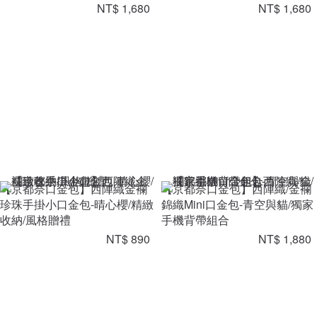
NT$ 1,680
NT$ 1,680
【京都奈口金包】西陣織金襴
【京都奈口金包】西陣織/金襴
珍珠手掛小口金包-晴心櫻/精緻
錦織Mini口金包-青空與貓/獨家
收納/風格贈禮
手機背帶組合
NT$ 890
NT$ 1,880