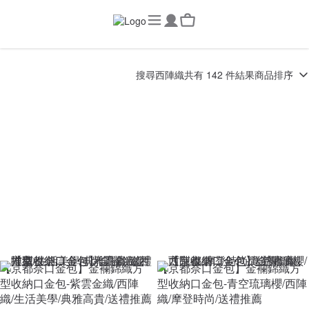
搜尋
西陣織
共有 142 件結果
商品排序
【京都奈口金包】金襴錦織方
【京都奈口金包】金襴錦織方
型收納口金包-紫雲金織/西陣
型收納口金包-青空琉璃櫻/西陣
織/生活美學/典雅高貴/送禮推薦
織/摩登時尚/送禮推薦