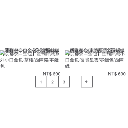
【京都奈口金包】金襴錦織系
【京都奈口金包】金襴錦織小
列小口金包-茶櫻/西陣織/零錢
口金包-富貴星雲/零錢包/西陣
包
織
NT$ 690
NT$ 690
1
2
3