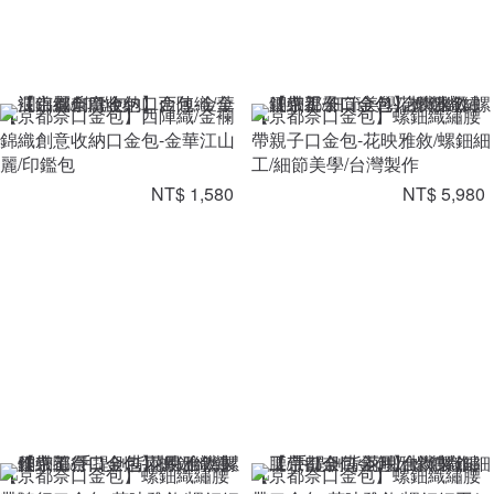
【京都奈口金包】西陣織/金襴
【京都奈口金包】螺鈿織繡腰
錦織創意收納口金包-金華江山
帶親子口金包-花映雅敘/螺鈿細
麗/印鑑包
工/細節美學/台灣製作
NT$ 1,580
NT$ 5,980
【京都奈口金包】螺鈿織繡腰
【京都奈口金包】螺鈿織繡腰