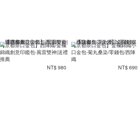
【京都奈口金包】西陣織/金襴
【京都奈口金包】金襴錦織小
錦織創意印鑑包-風雷雙神|送禮
口金包-菊丸桑染/零錢包/西陣
推薦
織
NT$ 980
NT$ 690