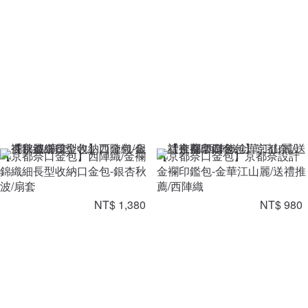
【京都奈口金包】西陣織/金襴
【京都奈口金包】京都奈設計
錦織細長型收納口金包-銀杏秋
金襴印鑑包-金華江山麗/送禮推
波/扇套
薦/西陣織
NT$ 1,380
NT$ 980