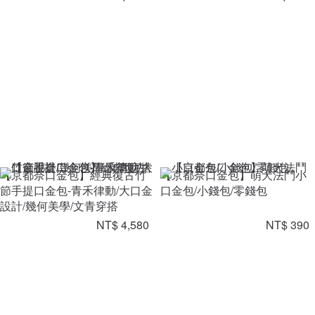
【京都奈口金包】經典復古竹
【京都奈口金包】萌犬法鬥小
節手提口金包-青禾律動/大口金
口金包/小錢包/零錢包
設計/幾何美學/文青穿搭
NT$ 4,580
NT$ 390