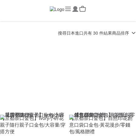
搜尋
日本進口
共有 30 件結果
商品排序
【京都奈口金包】Ivory小碎花
【京都奈口金包】自然印花創
親子隨行親子口金包/大容量/穿
意口袋口金包-黃花漫步/零錢
搭方便
包/風格贈禮