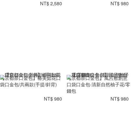
NT$ 2,580
NT$ 980
【京都奈口金包】椿美如花口
【京都奈口金包】風呂敷創意
袋口金包/共兩款(手提/斜背)
口袋口金包-清新自然柚子花/零
錢包
NT$ 980
NT$ 980