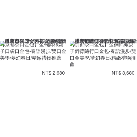
【京都奈口金包】金襴錦織親
【京都奈口金包】金襴錦織親
子口袋口金包-春語漫步/雙口金
子斜背隨行口金包-春語漫步/雙
美學/夢幻春日/精緻禮物推薦
口金美學/夢幻春日/精緻禮物推
薦
NT$ 2,680
NT$ 3,680