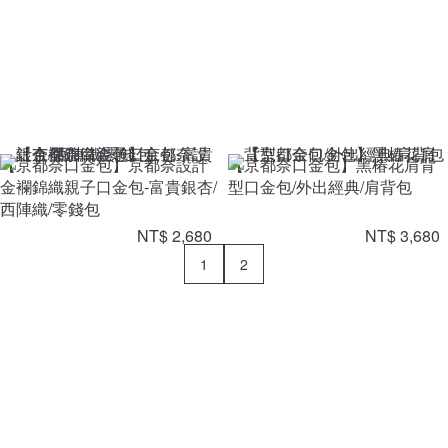
【京都奈口金包】京都奈設計
【京都奈口金包】黑椿花肩背
金襴錦織親子口金包-富貴銀杏/
型口金包/外出經典/肩背包
西陣織/零錢包
NT$ 2,680
NT$ 3,680
1
2