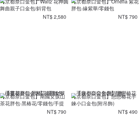
【京都奈口金包】Waltz 花神圓
【京都奈口金包】Ornella 紫花
舞曲親子口金包/斜背包
胖包-緣紫華/零錢包
NT$ 2,580
NT$ 790
【京都奈口金包】南國女孩山
【京都奈口金包】戀戀椿花手
茶花胖包-黑椿花/零錢包/手提
鍊小口金包(附吊飾)
NT$ 790
NT$ 490