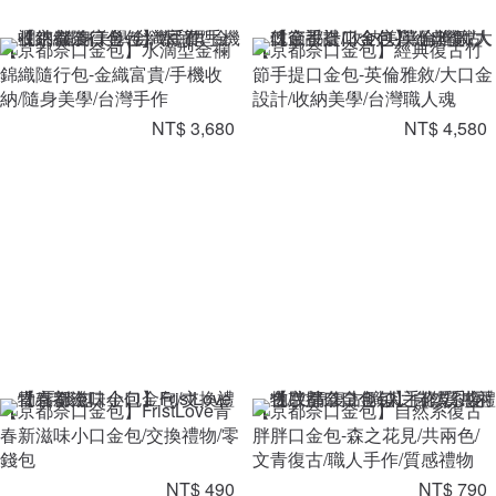
【京都奈口金包】水滴型金襴
【京都奈口金包】經典復古竹
錦織隨行包-金織富貴/手機收
節手提口金包-英倫雅敘/大口金
納/隨身美學/台灣手作
設計/收納美學/台灣職人魂
NT$ 3,680
NT$ 4,580
【京都奈口金包】FristLove青
【京都奈口金包】自然系復古
春新滋味小口金包/交換禮物/零
胖胖口金包-森之花見/共兩色/
錢包
文青復古/職人手作/質感禮物
NT$ 490
NT$ 790