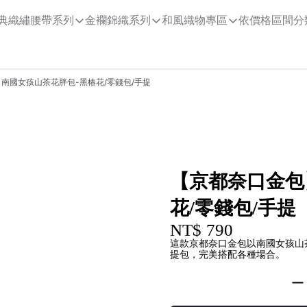
典織繡腰帶系列
金襴錦織系列
和風織物專區
依價格區間分
南國女孩山茶花胖包-黑椿花/零錢包/手提
【京都奈口金包
花/零錢包/手提
NT$ 790
這款京都奈口金包以南國女孩山
提包，完美搭配各種場合。