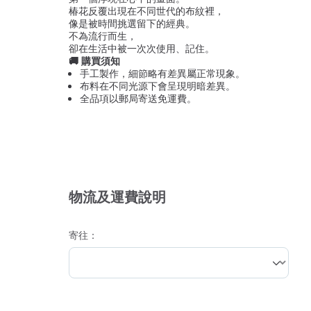
椿花反覆出現在不同世代的布紋裡，
像是被時間挑選留下的經典。
不為流行而生，
卻在生活中被一次次使用、記住。
🚚 購買須知
手工製作，細節略有差異屬正常現象。
布料在不同光源下會呈現明暗差異。
全品項以郵局寄送免運費。
物流及運費說明
寄往：