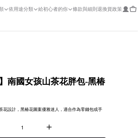
類
依用途分類
給初心者的你
條款與細則
退換貨政策
】南國女孩山茶花胖包-黑椿
茶花設計，黑椿花圖案優雅迷人，適合作為零錢包或手