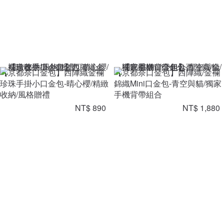
【京都奈口金包】西陣織金襴
【京都奈口金包】西陣織/金襴
珍珠手掛小口金包-晴心櫻/精緻
錦織Mini口金包-青空與貓/獨家
收納/風格贈禮
手機背帶組合
NT$ 890
NT$ 1,880