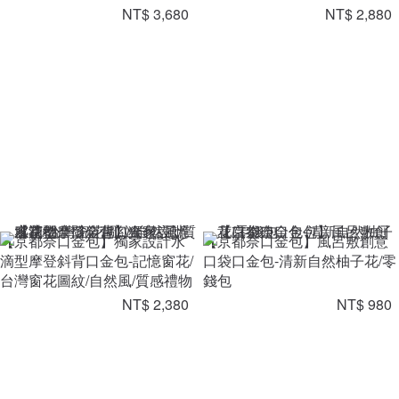
NT$ 3,680
NT$ 2,880
【京都奈口金包】獨家設計水
【京都奈口金包】風呂敷創意
滴型摩登斜背口金包-記憶窗花/
口袋口金包-清新自然柚子花/零
台灣窗花圖紋/自然風/質感禮物
錢包
NT$ 2,380
NT$ 980