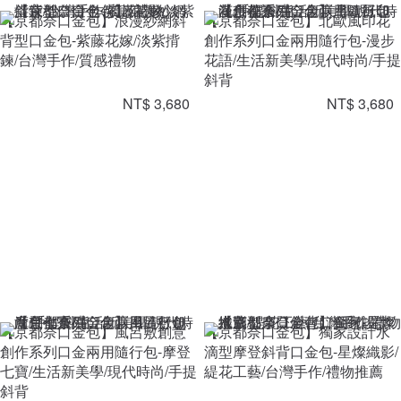
【京都奈口金包】浪漫紗網斜
【京都奈口金包】北歐風印花
背型口金包-紫藤花嫁/淡紫揹
創作系列口金兩用隨行包-漫步
鍊/台灣手作/質感禮物
花語/生活新美學/現代時尚/手提
斜背
NT$ 3,680
NT$ 3,680
【京都奈口金包】風呂敷創意
【京都奈口金包】獨家設計水
創作系列口金兩用隨行包-摩登
滴型摩登斜背口金包-星燦織影/
七寶/生活新美學/現代時尚/手提
緹花工藝/台灣手作/禮物推薦
斜背