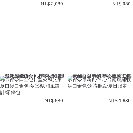
NT$ 2,080
NT$ 980
【京都奈口金包】型染和服創
京都奈最新創作-心台南刺繡收
意口袋口金包-夢戀櫻/和風設
納口金包/送禮推薦/夏日限定
計/零錢包
NT$ 980
NT$ 1,680