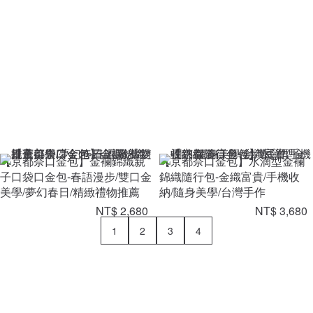
【京都奈口金包】金襴錦織親
【京都奈口金包】水滴型金襴
子口袋口金包-春語漫步/雙口金
錦織隨行包-金織富貴/手機收
美學/夢幻春日/精緻禮物推薦
納/隨身美學/台灣手作
NT$ 2,680
NT$ 3,680
1
2
3
4