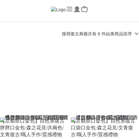
搜尋
復古典雅
共有 6 件結果
商品排序
【京都奈口金包】自然系復古
【京都奈口金包】自然系復古
胖胖口金包-森之花見/共兩色/
口袋口金包-森之花見/文青復
文青復古/職人手作/質感禮物
古/職人手作/質感禮物