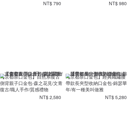
NT$ 790
NT$ 980
【京都奈口金包】自然系復古
【京都奈口金包】經典織繡腰
側背親子口金包-森之花見/文青
帶款長夾型收納口金包-錦瑟華
復古/職人手作/質感禮物
年/有一種美叫做雅
NT$ 2,580
NT$ 5,280