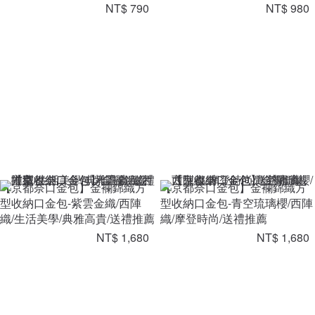
NT$ 790
NT$ 980
【京都奈口金包】金襴錦織方
【京都奈口金包】金襴錦織方
型收納口金包-紫雲金織/西陣
型收納口金包-青空琉璃櫻/西陣
織/生活美學/典雅高貴/送禮推薦
織/摩登時尚/送禮推薦
NT$ 1,680
NT$ 1,680