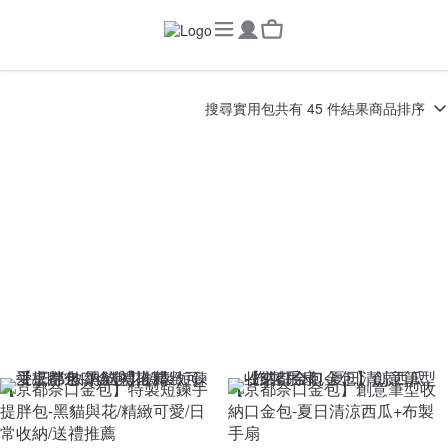
搜尋
實用包
共有 45 件結果
商品排序
【京都奈口金包】特製短鍊手
【京都奈口金包】創意筆型收
提胖包-黑貓與花/精緻可愛/日
納口金包-夏日清涼西瓜+布製
常收納/送禮推薦
手扇