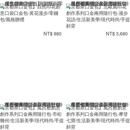
【京都奈口金包】自然印花創
【京都奈口金包】北歐風印花
意口袋口金包-黃花漫步/零錢
創作系列口金兩用隨行包-漫步
包/風格贈禮
花語/生活新美學/現代時尚/手提
斜背
NT$ 980
NT$ 3,680
【京都奈口金包】風呂敷創意
【京都奈口金包】風呂敷創意
創作系列口金兩用隨行包-市松
創作系列口金兩用隨行包-摩登
幾何/生活新美學/現代時尚/手提
七寶/生活新美學/現代時尚/手提
斜背
斜背