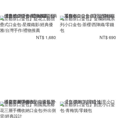
【京都奈口金包】緹花工藝摺
【京都奈口金包】金襴錦織系
疊式口金包-星燦織影/經典優
列小口金包-茶櫻/西陣織/零錢
雅/台灣手作/禮物推薦
包
NT$ 1,680
NT$ 690
【京都奈口金包】南國風黑椿
【京都奈口金包】創意小口金
花三層手機收納口金包/外出側
包-青梅筑/零錢包
背/經典設計