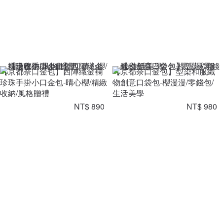
【京都奈口金包】西陣織金襴
【京都奈口金包】型染和服織
珍珠手掛小口金包-晴心櫻/精緻
物創意口袋包-櫻漫漫/零錢包/
收納/風格贈禮
生活美學
NT$ 890
NT$ 980