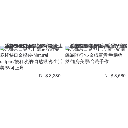
【京都奈口金包】獨家設計亞
【京都奈口金包】水滴型金襴
麻托特口金提袋-Natural
錦織隨行包-金織富貴/手機收
stripes/便利收納/自然織物/生活
納/隨身美學/台灣手作
美學/可上肩
NT$ 3,280
NT$ 3,680