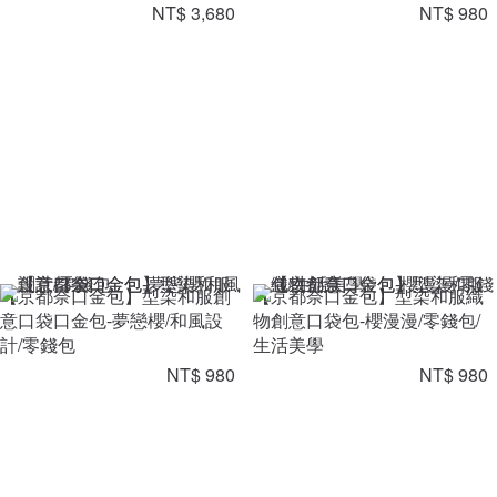
NT$ 3,680
NT$ 980
【京都奈口金包】型染和服創
【京都奈口金包】型染和服織
意口袋口金包-夢戀櫻/和風設
物創意口袋包-櫻漫漫/零錢包/
計/零錢包
生活美學
NT$ 980
NT$ 980