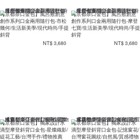
【京都奈口金包】風呂敷創意
【京都奈口金包】風呂敷創意
創作系列口金兩用隨行包-市松
創作系列口金兩用隨行包-摩登
幾何/生活新美學/現代時尚/手提
七寶/生活新美學/現代時尚/手提
斜背
斜背
NT$ 3,680
NT$ 3,680
【京都奈口金包】獨家設計水
【京都奈口金包】獨家設計水
滴型摩登斜背口金包-星燦織影/
滴型摩登斜背口金包-記憶窗花/
緹花工藝/台灣手作/禮物推薦
台灣窗花圖紋/自然風/質感禮物