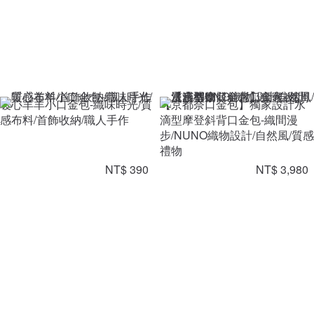
暖心羊羊小口金包-織味時光/質
【京都奈口金包】獨家設計水
感布料/首飾收納/職人手作
滴型摩登斜背口金包-織間漫
步/NUNO織物設計/自然風/質感
禮物
NT$ 390
NT$ 3,980