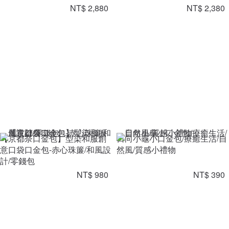
NT$ 2,880
NT$ 2,380
【京都奈口金包】型染和服創
日向小龜小口金包/療癒生活/自
意口袋口金包-赤心珠簾/和風設
然風/質感小禮物
計/零錢包
NT$ 980
NT$ 390