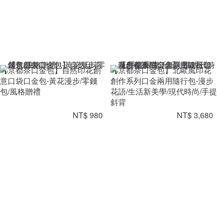
【京都奈口金包】自然印花創
【京都奈口金包】北歐風印花
意口袋口金包-黃花漫步/零錢
創作系列口金兩用隨行包-漫步
包/風格贈禮
花語/生活新美學/現代時尚/手提
斜背
NT$ 980
NT$ 3,680