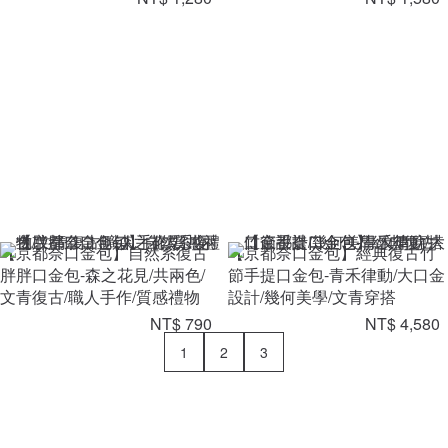
【京都奈口金包】自然系復古
【京都奈口金包】經典復古竹
胖胖口金包-森之花見/共兩色/
節手提口金包-青禾律動/大口金
文青復古/職人手作/質感禮物
設計/幾何美學/文青穿搭
NT$ 790
NT$ 4,580
1
2
3