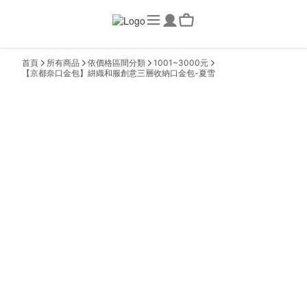
首頁
所有商品
依價格區間分類
1001~3000元
【京都奈口金包】絣織和服創意三層收納口金包-夏雪