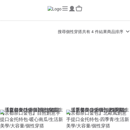
搜尋
個性穿搭
共有 4 件結果
商品排序
【京都奈口金包】自然創意手
【京都奈口金包】北歐風創意
提口金托特包-暖心南瓜/生活新
手提口金托特包-四季青/生活新
美學/大容量/個性穿搭
美學/大容量/個性穿搭