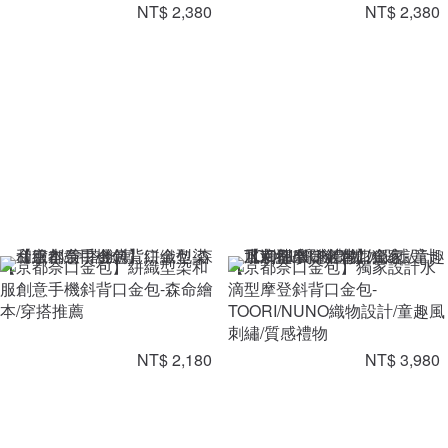
NT$ 2,380
NT$ 2,380
【京都奈口金包】絣織型染和
【京都奈口金包】獨家設計水
服創意手機斜背口金包-森命繪
滴型摩登斜背口金包-
本/穿搭推薦
TOORI/NUNO織物設計/童趣風
刺繡/質感禮物
NT$ 2,180
NT$ 3,980