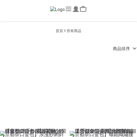
首頁
所有商品
商品排序
【京都奈口金包】浪漫紗網斜
【京都奈口金包】螺鈿織繡腰