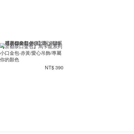
【京都奈口金包】馬卡龍系列
小口金包-赤黃/愛心吊飾/專屬
你的顏色
NT$ 390