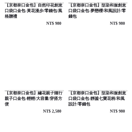
【京都奈口金包】自然印花創意
【京都奈口金包】型染和服創意
口袋口金包-黃花漫步/零錢包/風
口袋口金包-夢戀櫻/和風設計/零
格贈禮
錢包
NT$ 980
NT$ 980
【京都奈口金包】繡花親子隨行
【京都奈口金包】型染和服創意
親子口金包-輕輕/大容量/穿搭方
口袋口金包-靜謐七寶花柄/和風
便
設計/零錢包
NT$ 2,580
NT$ 980