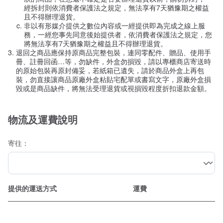
經拆封則依消費者保護法之規定，無法享有7天猶豫期之權益
且不得辦理退貨。
非以有形媒介提供之數位內容或一經提供即為完成之線上服
務，一經您事先同意後始提供者，依消費者保護法之規定，您
將無法享有7天猶豫期之權益且不得辦理退貨。
退回之商品應保持原商品完整包裝，連同零配件、贈品、使用手
冊、註冊回函…等，勿缺件，外盒勿損毀，請以專櫃商店寄送時
的原始包裝再原封備妥，若紙箱已遺失，請於商品外盒上再包
裝，勿直接讓商品原廠外盒粘貼宅配單或書寫文字，原廠外盒損
毀或是商品缺件，將無法受理退貨或視損毀程度折扣退款金額。
物流及運費說明
寄往：
提供的運送方式
運費