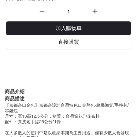
加入購物車
直接購買
商品介紹
商品描述
【京都奈口金包】京都奈設計台灣特色口金胖包-綠馨海棠/手挽包/
零錢包
尺寸：寬13高12.5公分，材質：台灣窗花印花布料
配件：真皮短手提25公分*1條
在大多數人的使用中是以收納零錢為主要用途。僅有少數人會發現