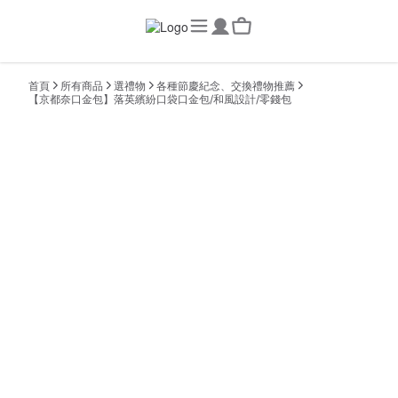
首頁
所有商品
選禮物
各種節慶紀念、交換禮物推薦
【京都奈口金包】落英繽紛口袋口金包/和風設計/零錢包