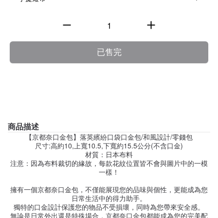
已售完
商品描述
【京都奈口金包】落英繽紛口袋口金包/和風設計/零錢包
尺寸:高約10,上寬10.5,下寬約15.5公分(不含口金)
材質：日本布料
注意：因為布料裁切的緣故，每款花紋位置皆不會與圖片中的一模
一樣！
擁有一個京都奈口金包，不僅能展現您的品味與個性，更能成為您
日常生活中的得力助手。
獨特的口金設計保護您的物品不受損壞，同時為您帶來安全感。
無論是日常外出還是特殊場合，京都奈口金包都能成為您的完美配