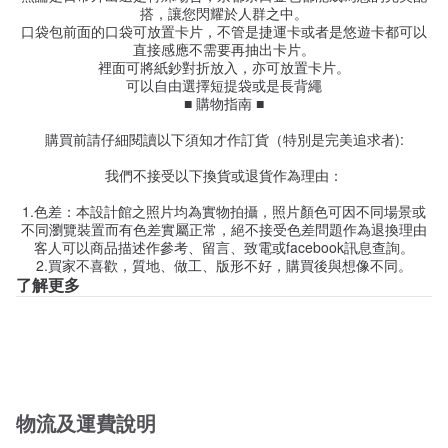
搭，讓您閃耀於人群之中。
口袋包前面的口袋可放置卡片，不管是捷運卡或者是悠遊卡都可以
直接感應不需要再抽出卡片。
裡面可將紙鈔對折放入，亦可放置卡片。
可以自由選擇短提袋或是長背繩
■ 購物指南 ■
購買前請仔細閱讀以下須知才作訂貨（特別是完美追求者):
我們不接受以下換貨或退貨作為理由：
1.色差：本設計館之照片均為實物拍攝，照片顏色可因不同場景或
不同瀏覽裝置而有色差實屬正常，絕不接受色差問題作為退換理由
客人可以商品描述作參考、留言、致電或facebook訊息查詢。
2.買家不喜歡，質地、做工、版形不好，購買後與想像不同。
了解更多
物流及運費說明