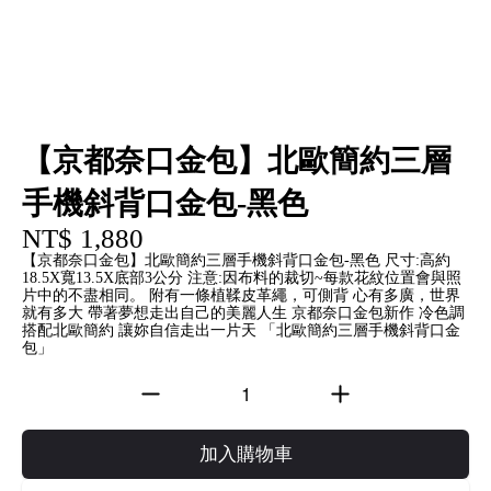
【京都奈口金包】北歐簡約三層
手機斜背口金包-黑色
NT$ 1,880
【京都奈口金包】北歐簡約三層手機斜背口金包-黑色 尺寸:高約
18.5X寬13.5X底部3公分 注意:因布料的裁切~每款花紋位置會與照
片中的不盡相同。 附有一條植鞣皮革繩，可側背 心有多廣，世界
就有多大 帶著夢想走出自己的美麗人生 京都奈口金包新作 冷色調
搭配北歐簡約 讓妳自信走出一片天 「北歐簡約三層手機斜背口金
包」
加入購物車