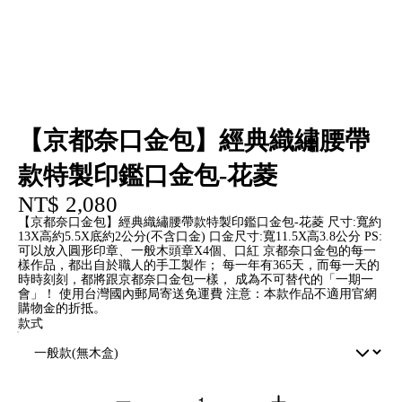
【京都奈口金包】經典織繡腰帶
款特製印鑑口金包-花菱
NT$ 2,080
【京都奈口金包】經典織繡腰帶款特製印鑑口金包-花菱 尺寸:寬約
13X高約5.5X底約2公分(不含口金) 口金尺寸:寬11.5X高3.8公分 PS:
可以放入圓形印章、一般木頭章X4個、口紅 京都奈口金包的每一
樣作品，都出自於職人的手工製作； 每一年有365天，而每一天的
時時刻刻，都將跟京都奈口金包一樣， 成為不可替代的「一期一
會」！ 使用台灣國內郵局寄送免運費 注意：本款作品不適用官網
購物金的折抵。
款式