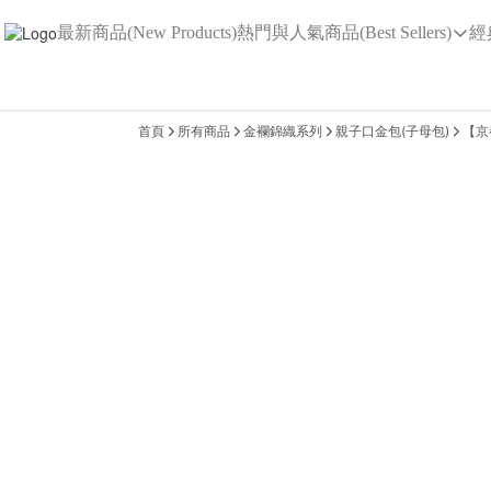
最新商品(New Products)
熱門與人氣商品(Best Sellers)
經
首頁
所有商品
金襴錦織系列
親子口金包(子母包)
【京