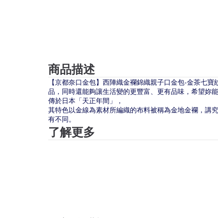
商品描述
【京都奈口金包】西陣織金襴錦織親子口金包-金茶七寶紋/
品，同時還能夠讓生活變的更豐富、更有品味，希望妳
傳於日本「天正年間」，
其特色以金線為素材所編織的布料被稱為金地金襴，講
有不同。
了解更多