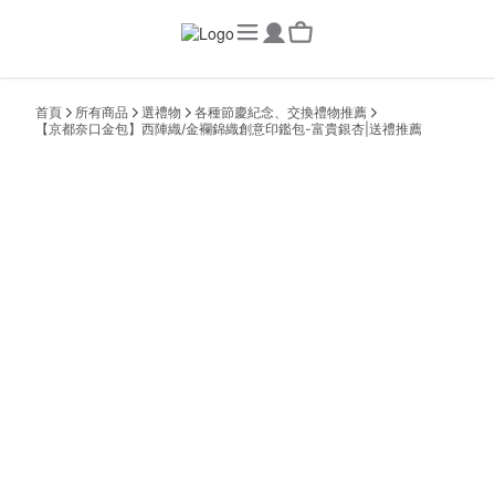
首頁
所有商品
選禮物
各種節慶紀念、交換禮物推薦
【京都奈口金包】西陣織/金襴錦織創意印鑑包-富貴銀杏|送禮推薦