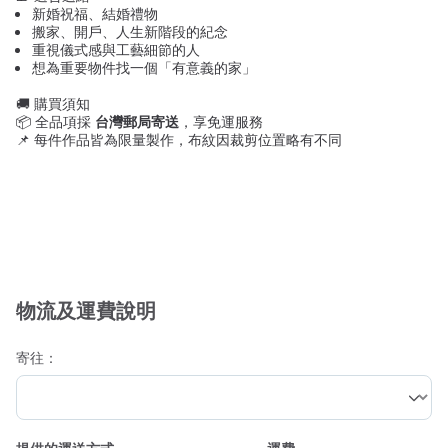
新婚祝福、結婚禮物
搬家、開戶、人生新階段的紀念
重視儀式感與工藝細節的人
想為重要物件找一個「有意義的家」
🚚 購買須知
📦 全品項採
台灣郵局寄送
，享免運服務
📌 每件作品皆為限量製作，布紋因裁剪位置略有不同
物流及運費說明
寄往：