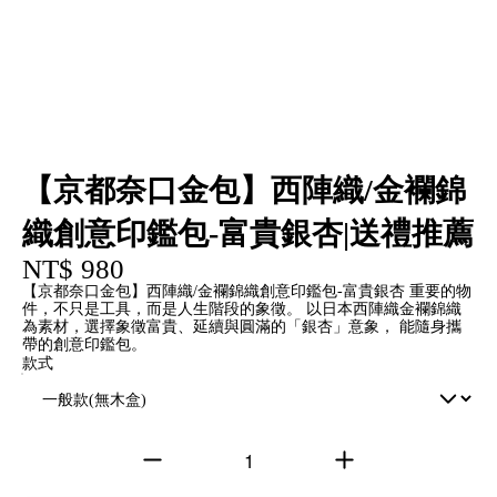
【京都奈口金包】西陣織/金襴錦
織創意印鑑包-富貴銀杏|送禮推薦
NT$ 980
【京都奈口金包】西陣織/金襴錦織創意印鑑包-富貴銀杏 重要的物
件，不只是工具，而是人生階段的象徵。 以日本西陣織金襴錦織
為素材，選擇象徵富貴、延續與圓滿的「銀杏」意象， 能隨身攜
帶的創意印鑑包。
款式