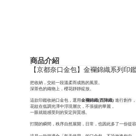
商品介紹
【京都奈口金包】金襴錦織系列印鑑
把收納，交給一段溫柔而成熟的風景。
深茶色的織物上，櫻花靜靜綻放。
這款印鑑收納口金包，選用
金襴錦織(西陣織)
進行創作
花紋在低調光澤中浮現層次，不張揚的華麗，
一眼就能感受到的安定與質感。
打開的瞬間，秩序自然展開，日常，也因此多了一份從