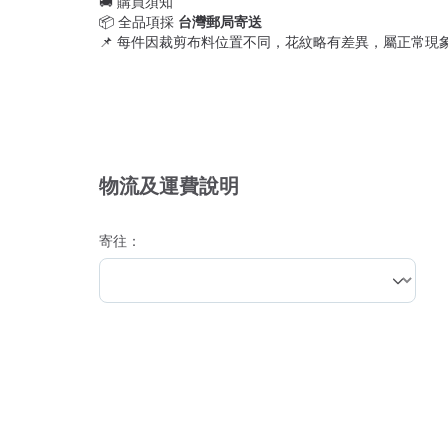
🚚 購買須知
📦 全品項採
台灣郵局寄送
📌 每件因裁剪布料位置不同，花紋略有差異，屬正常現
物流及運費說明
寄往：