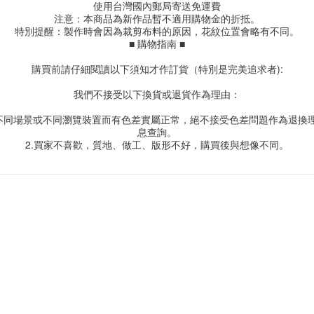
使用台灣國內郵局寄送免運費
注意：本商品為新作品暫不適用購物金的折抵。
特別提醒：製作時會因為裁剪布料的原因，花紋位置會略有不同。
■ 購物指南 ■
購買前請仔細閱讀以下須知才作訂貨（特別是完美追求者):
我們不接受以下換貨或退貨作為理由：
同場景或不同瀏覽裝置而有色差實屬正常，絕不接受色差問題作為退換理由
息查詢。
2.買家不喜歡，質地、做工、版形不好，購買後與想像不同。