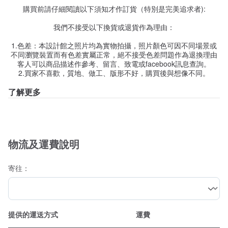
購買前請仔細閱讀以下須知才作訂貨（特別是完美追求者):
我們不接受以下換貨或退貨作為理由：
1.色差：本設計館之照片均為實物拍攝，照片顏色可因不同場景或
不同瀏覽裝置而有色差實屬正常，絕不接受色差問題作為退換理由
客人可以商品描述作參考、留言、致電或facebook訊息查詢。
2.買家不喜歡，質地、做工、版形不好，購買後與想像不同。
了解更多
物流及運費說明
寄往：
提供的運送方式
運費