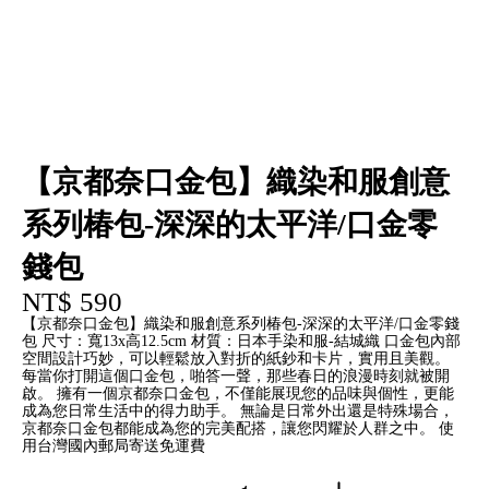
【京都奈口金包】織染和服創意
系列椿包-深深的太平洋/口金零
錢包
NT$ 590
【京都奈口金包】織染和服創意系列椿包-深深的太平洋/口金零錢
包 尺寸：寬13x高12.5cm 材質：日本手染和服-結城織 口金包內部
空間設計巧妙，可以輕鬆放入對折的紙鈔和卡片，實用且美觀。
每當你打開這個口金包，啪答一聲，那些春日的浪漫時刻就被開
啟。 擁有一個京都奈口金包，不僅能展現您的品味與個性，更能
成為您日常生活中的得力助手。 無論是日常外出還是特殊場合，
京都奈口金包都能成為您的完美配搭，讓您閃耀於人群之中。 使
用台灣國內郵局寄送免運費