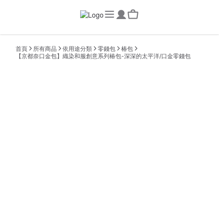
首頁
所有商品
依用途分類
零錢包
椿包
【京都奈口金包】織染和服創意系列椿包-深深的太平洋/口金零錢包