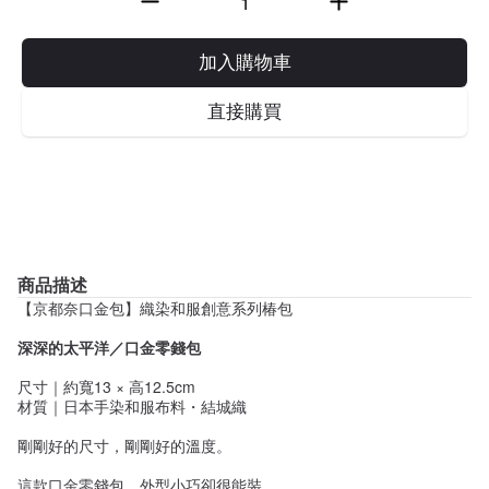
加入購物車
直接購買
商品描述
【京都奈口金包】織染和服創意系列椿包
深深的太平洋／口金零錢包
尺寸｜約寬13 × 高12.5cm
材質｜日本手染和服布料・結城織
剛剛好的尺寸，剛剛好的溫度。
這款口金零錢包，外型小巧卻很能裝。