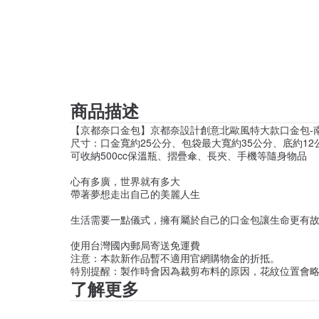
商品描述
【京都奈口金包】京都奈設計創意北歐風特大款口金包-
尺寸：口金寬約25公分、包袋最大寬約35公分、底約12
可收納500cc保溫瓶、摺疊傘、長夾、手機等隨身物品
心有多廣，世界就有多大
帶著夢想走出自己的美麗人生
生活需要一點儀式，擁有屬於自己的口金包讓生命更有
使用台灣國內郵局寄送免運費
注意：本款新作品暫不適用官網購物金的折抵。
特別提醒：製作時會因為裁剪布料的原因，花紋位置會
了解更多