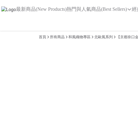
最新商品(New Products)
熱門與人氣商品(Best Sellers)
經
首頁
所有商品
和風織物專區
北歐風系列
【京都奈口金