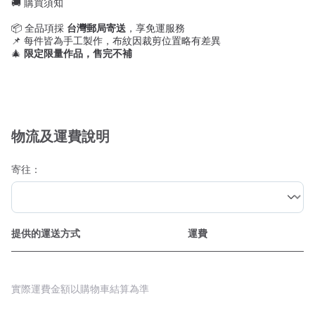
🚚 購買須知
📦 全品項採
台灣郵局寄送
，享免運服務
📌 每件皆為手工製作，布紋因裁剪位置略有差異
🎄
限定限量作品，售完不補
物流及運費說明
寄往：
提供的運送方式
運費
實際運費金額以購物車結算為準