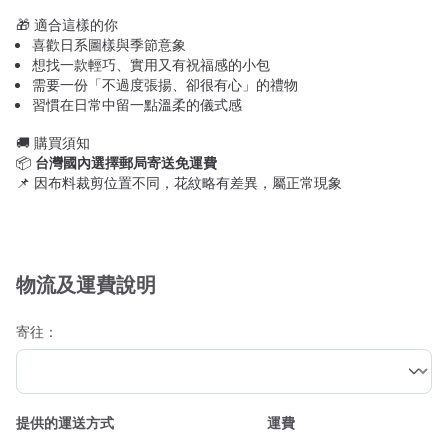
🎁 適合這樣的你
喜歡日系圖樣與季節意象
想找一款輕巧、實用又有祝福感的小包
需要一份「不過度張揚、卻很有心」的禮物
習慣在日常中留一點溫柔的儀式感
🚚 購買須知
📦
台灣國內選擇郵局寄送免運費
📌 因布料裁剪位置不同，花紋略有差異，屬正常現象
物流及運費說明
寄往：
提供的運送方式
運費