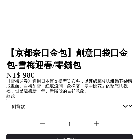
【京都奈口金包】創意口袋口金
包-雪梅迎春/零錢包
NT$ 980
《雪梅迎春》選用日本濱文樣型染布料，以連綿梅枝與細緻花朵構
成畫面。白梅如雪，紅底溫潤，象徵著「寒中開花」的堅韌與祝
福，也是迎接新一年、新階段的吉祥意象。
款式