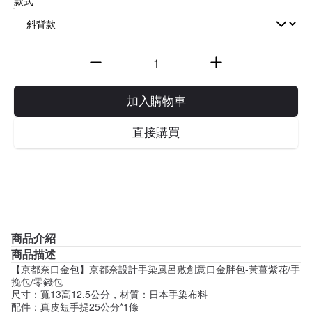
款式
加入購物車
直接購買
商品介紹
商品描述
【京都奈口金包】京都奈設計手染風呂敷創意口金胖包-黃薑紫花/手
挽包/零錢包
尺寸：寬13高12.5公分，材質：日本手染布料
配件：真皮短手提25公分*1條