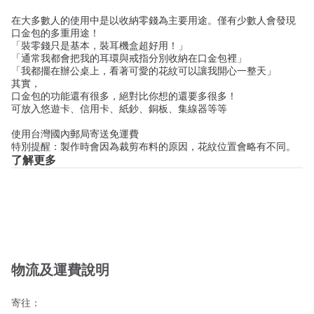
在大多數人的使用中是以收納零錢為主要用途。僅有少數人會發現
口金包的多重用途！
「裝零錢只是基本，裝耳機盒超好用！」
「通常我都會把我的耳環與戒指分別收納在口金包裡」
「我都擺在辦公桌上，看著可愛的花紋可以讓我開心一整天」
其實，
口金包的功能還有很多，絕對比你想的還要多很多！
可放入悠遊卡、信用卡、紙鈔、銅板、集線器等等
使用台灣國內郵局寄送免運費
特別提醒：製作時會因為裁剪布料的原因，花紋位置會略有不同。
了解更多
物流及運費說明
寄往：