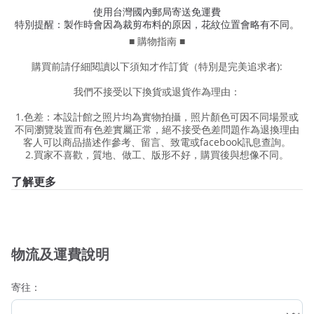
使用台灣國內郵局寄送免運費
特別提醒：製作時會因為裁剪布料的原因，花紋位置會略有不同。
■ 購物指南 ■
購買前請仔細閱讀以下須知才作訂貨（特別是完美追求者):
我們不接受以下換貨或退貨作為理由：
1.色差：本設計館之照片均為實物拍攝，照片顏色可因不同場景或
不同瀏覽裝置而有色差實屬正常，絕不接受色差問題作為退換理由
客人可以商品描述作參考、留言、致電或facebook訊息查詢。
2.買家不喜歡，質地、做工、版形不好，購買後與想像不同。
了解更多
物流及運費說明
寄往：