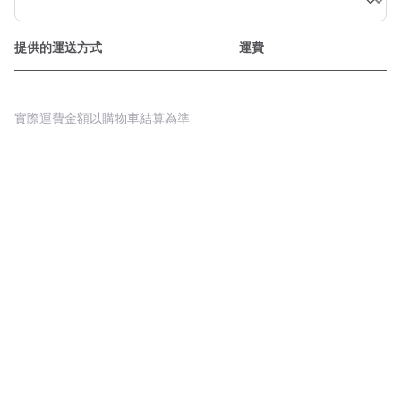
提供的運送方式
運費
實際運費金額以購物車結算為準
Powered By Pinzap