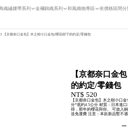
典織繡腰帶系列
金襴錦織系列
和風織物專區
依價格區間分
【京都奈口金包】木之樹小口金包/櫻花樹下的約定/零錢包
【京都奈口金包
的約定/零錢包
NT$ 520
【京都奈口金包】木之樹小口金包/
分*底約4.5公分 材質：日本
得，那年的櫻花與你。 可放入
送免運費 注意：本款新品暫不