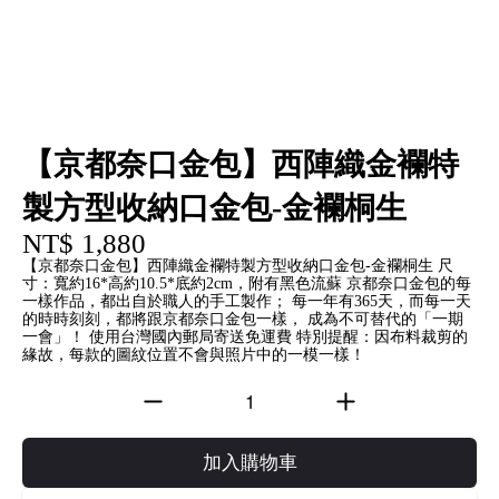
【京都奈口金包】西陣織金襴特
製方型收納口金包-金襴桐生
NT$ 1,880
【京都奈口金包】西陣織金襴特製方型收納口金包-金襴桐生 尺
寸：寬約16*高約10.5*底約2cm，附有黑色流蘇 京都奈口金包的每
一樣作品，都出自於職人的手工製作； 每一年有365天，而每一天
的時時刻刻，都將跟京都奈口金包一樣， 成為不可替代的「一期
一會」！ 使用台灣國內郵局寄送免運費 特別提醒：因布料裁剪的
緣故，每款的圖紋位置不會與照片中的一模一樣！
加入購物車