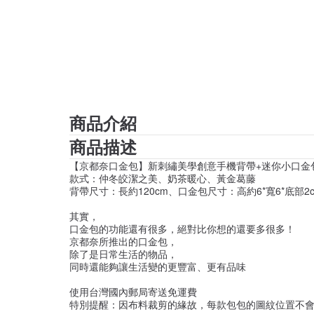
商品介紹
商品描述
【京都奈口金包】新刺繡美學創意手機背帶+迷你小口金
款式：仲冬皎潔之美、奶茶暖心、黃金葛藤
背帶尺寸：長約120cm、口金包尺寸：高約6*寬6*底部2
其實，
口金包的功能還有很多，絕對比你想的還要多很多！
京都奈所推出的口金包，
除了是日常生活的物品，
同時還能夠讓生活變的更豐富、更有品味
使用台灣國內郵局寄送免運費
特別提醒：因布料裁剪的緣故，每款包包的圖紋位置不