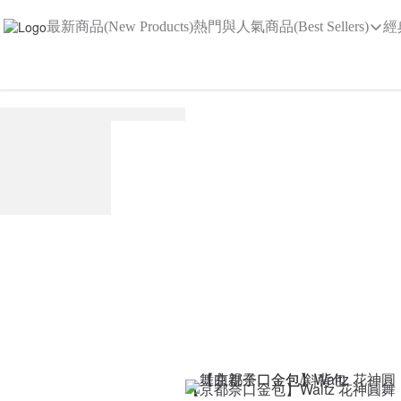
最新商品(New Products)
熱門與人氣商品(Best Sellers)
經
【京都奈口金包】Waltz 花神圓舞