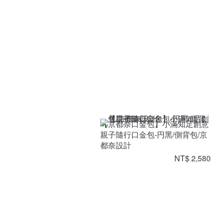
【京都奈口金包】小滿知足創意
親子隨行口金包-円黑/側背包/京
都奈設計
NT$ 2,580