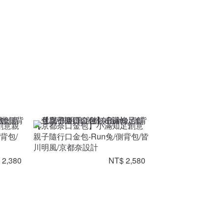
創意親
【京都奈口金包】小滿知足創意
背包/
親子隨行口金包-Run兔/側背包/皆
川明風/京都奈設計
 2,380
NT$ 2,580