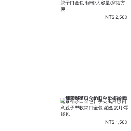
親子口金包-輕輕/大容量/穿搭方
便
NT$ 2,580
【京都奈口金包】手染風呂敷創
意親子型收納口金包-鉑金歲月/零
錢包
NT$ 1,580