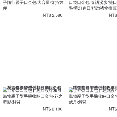
子隨行親子口金包/大容量/穿搭方
口袋口金包-春語漫步/雙
便
學/夢幻春日/精緻禮物推薦
NT$ 2,580
NT$
【京都奈口金包】經典設計和風
【京都奈口金包】經典設
織物親子型手機收納口金包-花之
織物親子型手機收納口金包
剪影/斜背
歲月/斜背
NT$ 2,180
NT$