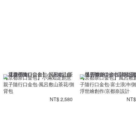
【京都奈口金包】小滿知足創意
【京都奈口金包】風呂敷
親子隨行口金包-風呂敷山茶花/側
子隨行口金包-富士浪冲/側
背包
浮世繪創作/京都奈設計
NT$ 2,580
NT$