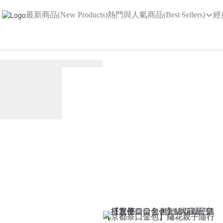
最新商品(New Products)
熱門與人氣商品(Best Sellers)
經
【京都奈口金包】繡花親子隨行