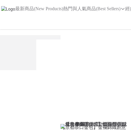
最新商品(New Products)
熱門與人氣商品(Best Sellers)
經
【京都奈口金包】金襴錦織創意