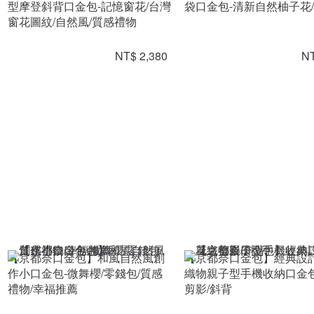
型摩登斜背口金包-記憶窗花/台灣
袋口金包-清新自然柚子花
窗花圖紋/自然風/質感禮物
NT$ 2,380
NT
【京都奈口金包】和風自然風創
【京都奈口金包】經典設
作小口金包-微舞櫻/零錢包/質感
織物親子型手機收納口金包
禮物/幸福推薦
剪影/斜背