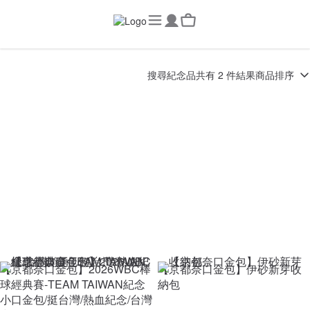
搜尋
紀念品
共有 2 件結果
商品排序
【京都奈口金包】2026WBC棒
【京都奈口金包】伊砂新芽收
球經典賽-TEAM TAIWAN紀念
納包
小口金包/挺台灣/熱血紀念/台灣