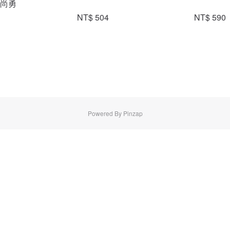
尚勇
NT$ 504
NT$ 590
Powered By Pinzap