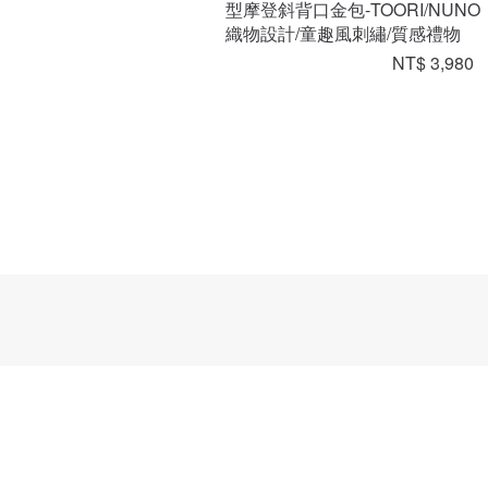
型摩登斜背口金包-TOORI/NUNO
織物設計/童趣風刺繡/質感禮物
NT$ 3,980