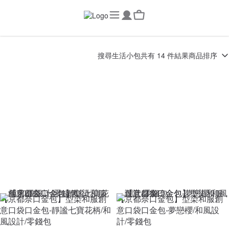
搜尋
生活小包
共有 14 件結果
商品排序
【京都奈口金包】型染和服創
【京都奈口金包】型染和服創
意口袋口金包-靜謐七寶花柄/和
意口袋口金包-夢戀櫻/和風設
風設計/零錢包
計/零錢包