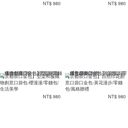
NT$ 980
NT$ 980
【京都奈口金包】型染和服織
【京都奈口金包】自然印花創
物創意口袋包-櫻漫漫/零錢包/
意口袋口金包-黃花漫步/零錢
生活美學
包/風格贈禮
NT$ 980
NT$ 980