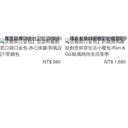
【京都奈口金包】型染和服創
【京都奈口金包】針織寶馬圖
意口袋口金包-赤心珠簾/和風設
紋創意斜背生活小廢包-Run &
計/零錢包
Go/歐風時尚生活美學
NT$ 980
NT$ 1,680