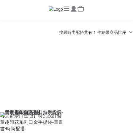
搜尋
時尚配搭
共有 1 件結果
商品排序
【京都奈口金包】特別設計藝
童趣印花系列口金手提袋-童畫
書/時尚配搭