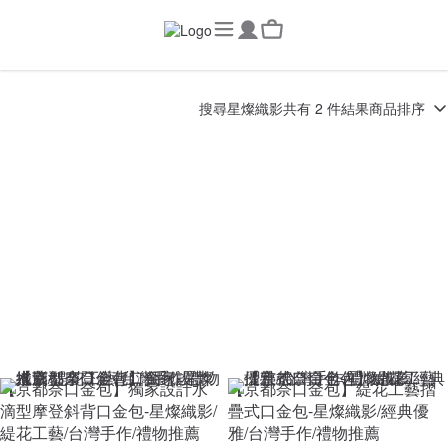
搜尋
星燦織影
共有 2 件結果
商品排序
【京都奈口金包】獨家設計水
【京都奈口金包】緹花工藝摺
滴型摩登斜背口金包-星燦織影/
疊式口金包-星燦織影/經典優
緹花工藝/台灣手作/禮物推薦
雅/台灣手作/禮物推薦