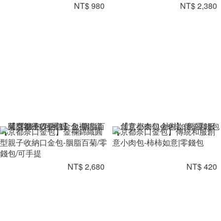
NT$ 980
NT$ 2,380
【京都奈口金包】金襴錦織圓
【京都奈口金包】傳統和服創
型親子收納口金包-胭脂百菊/零
意小肉包-柿柿如意|零錢包
錢包/可手提
NT$ 2,680
NT$ 420