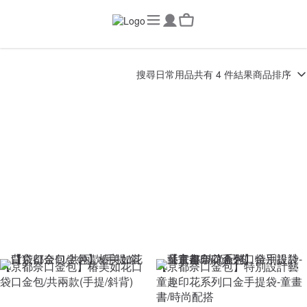
搜尋
日常用品
共有 4 件結果
商品排序
【京都奈口金包】椿美如花口
【京都奈口金包】特別設計藝
袋口金包/共兩款(手提/斜背)
童趣印花系列口金手提袋-童畫
書/時尚配搭